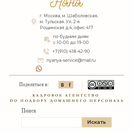
г. Москва, м. Шаболовская,
м. Тульская. Ул. 2-я
Рощинская д.4, офис 417
по будним дням
с 10-00 до 19-00
+7(910) 418-42-90
nyanya-service@mail.ru
Поделиться в:
Поиск