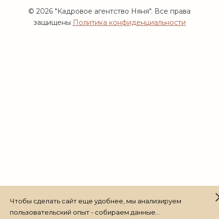
© 2026 "Кадровое агентство Няня". Все права
защищены
Политика конфиденциальности
Чтобы сделать сайт еще удобнее, мы анализируем
пользовательский опыт - собираем данные...