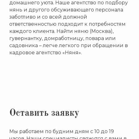
домашнего уюта. Наше агентство по подбору
нянь и другого обсуживающего персонала
заботливо и со всей должной
ответственностью подходит к потребностям
каждого клиента. Найти няню (Москва),
гувернантку, домработницу, повара или
садовника – легче легкого при обращении в
кадровое агентство «Няня».
Оставить заявку
Мы работаем по будним дням с 10 до 19
часов. Наши специалисты свяжутся с вами в