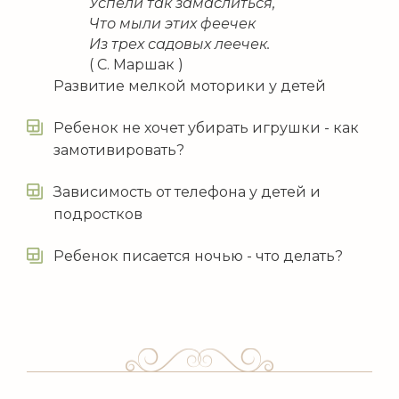
Успели так замаслиться,
Что мыли этих феечек
Из трех садовых леечек.
( С. Маршак )
Развитие мелкой моторики у детей
Ребенок не хочет убирать игрушки - как
замотивировать?
Зависимость от телефона у детей и
подростков
Ребенок писается ночью - что делать?