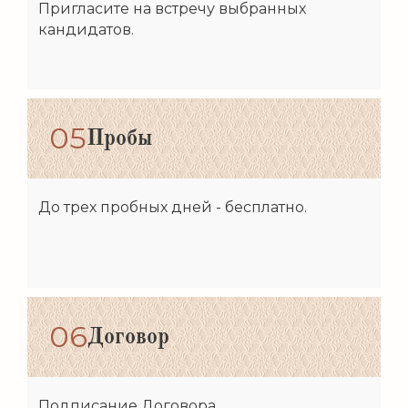
Пригласите на встречу выбранных
кандидатов.
05
Пробы
До трех пробных дней - бесплатно.
06
Договор
Подписание Договора.