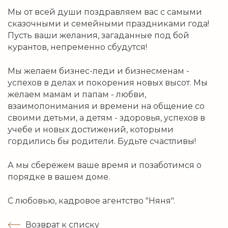
Мы от всей души поздравляем вас с самыми
сказочными и семейными праздниками года!
Пусть ваши желания, загаданные под бой
курантов, непременно сбудутся!
Мы желаем бизнес-леди и бизнесменам -
успехов в делах и покорения новых высот. Мы
желаем мамам и папам - любви,
взаимопонимания и времени на общение со
своими детьми, а детям - здоровья, успехов в
учебе и новых достижений, которыми
гордились бы родители. Будьте счастливы!
А мы сбережем ваше время и позаботимся о
порядке в вашем доме.
С любовью, кадровое агентство "Няня".
Возврат к списку