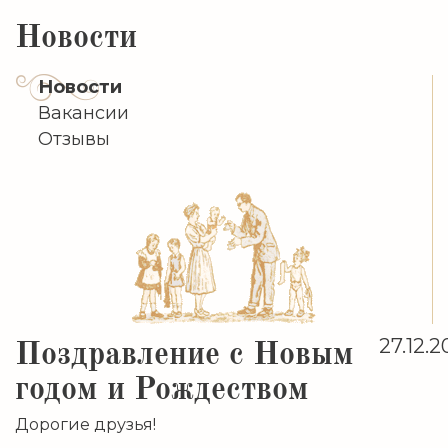
Новости
Новости
Вакансии
Отзывы
Поздравление с Новым
27.12.2
годом и Рождеством
Дорогие друзья!