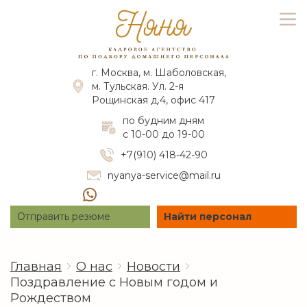
г. Москва, м. Шаболовская,
м. Тульская. Ул. 2-я
Рощинская д.4, офис 417
по будним дням
с 10-00 до 19-00
+7(910) 418-42-90
nyanya-service@mail.ru
Отправить резюме
Найти персонал
Главная
О нас
Новости
Поздравление с Новым годом и
Рождеством