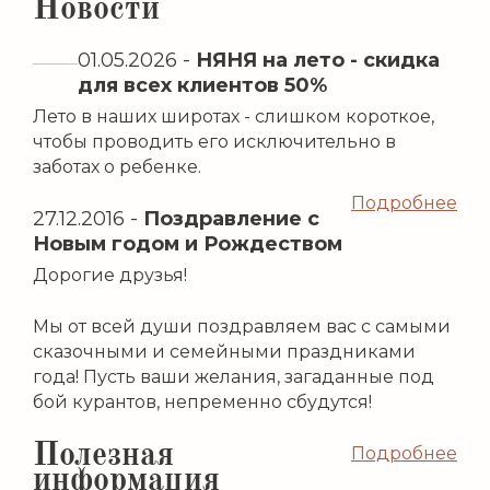
Новости
01.05.2026
-
НЯНЯ на лето - скидка
для всех клиентов 50%
Лето в наших широтах - слишком короткое,
чтобы проводить его исключительно в
заботах о ребенке.
Подробнее
27.12.2016
-
Поздравление с
Новым годом и Рождеством
Дорогие друзья!
Мы от всей души поздравляем вас с самыми
сказочными и семейными праздниками
года! Пусть ваши желания, загаданные под
бой курантов, непременно сбудутся!
Полезная
Подробнее
информация