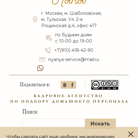
г. Москва, м. Шаболовская,
м. Тульская. Ул. 2-я
Рощинская д.4, офис 417
по будним дням
с 10-00 до 19-00
+7(910) 418-42-90
nyanya-service@mail.ru
Поделиться в:
Поиск
Чтобы сделать сайт еще удобнее, мы анализируем