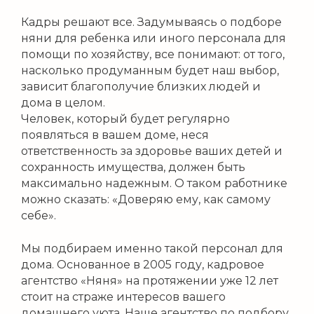
Кадры решают все. Задумываясь о подборе
няни для ребенка или иного персонала для
помощи по хозяйству, все понимают: от того,
насколько продуманным будет наш выбор,
зависит благополучие близких людей и
дома в целом.
Человек, который будет регулярно
появляться в вашем доме, неся
ответственность за здоровье ваших детей и
сохранность имущества, должен быть
максимально надежным. О таком работнике
можно сказать: «Доверяю ему, как самому
себе».
Мы подбираем именно такой персонал для
дома. Основанное в 2005 году, кадровое
агентство «Няня» на протяжении уже 12 лет
стоит на страже интересов вашего
домашнего уюта. Наше агентство по подбору