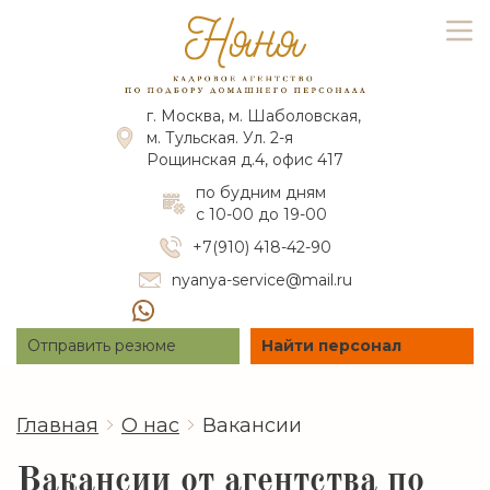
г. Москва, м. Шаболовская,
м. Тульская. Ул. 2-я
Рощинская д.4, офис 417
по будним дням
с 10-00 до 19-00
+7(910) 418-42-90
nyanya-service@mail.ru
Отправить резюме
Найти персонал
Главная
О нас
Вакансии
Вакансии от агентства по