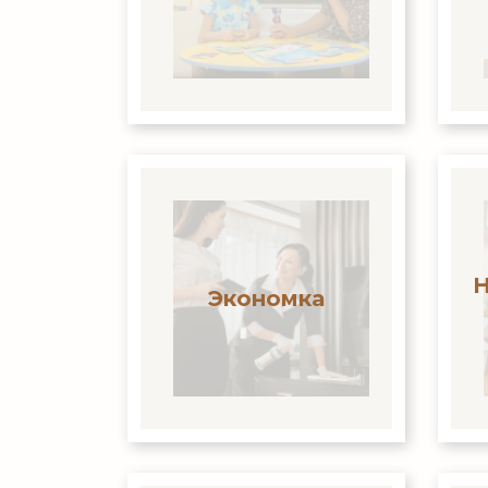
Н
Экономка