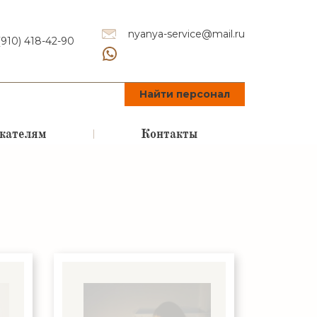
nyanya-service@mail.ru
(910) 418-42-90
Найти персонал
кателям
Контакты