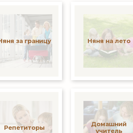
Няня за границу
Няня на лето
Домашний
Репетиторы
учитель