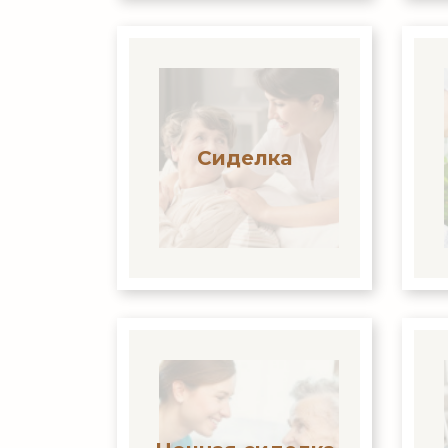
Сиделка