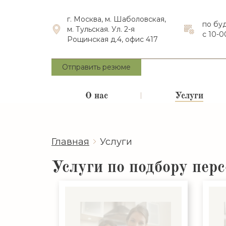
г. Москва, м. Шаболовская,
по бу
м. Тульская. Ул. 2-я
с 10-0
Рощинская д.4, офис 417
Отправить резюме
О нас
Услуги
Главная
Услуги
Услуги по подбору пер