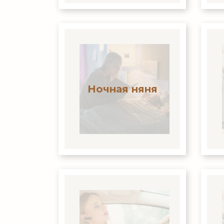
Ночная няня