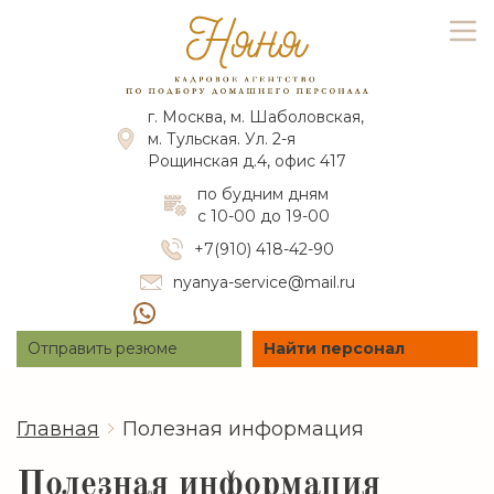
г. Москва, м. Шаболовская,
м. Тульская. Ул. 2-я
Рощинская д.4, офис 417
по будним дням
с 10-00 до 19-00
+7(910) 418-42-90
nyanya-service@mail.ru
Отправить резюме
Найти персонал
Главная
Полезная информация
Полезная информация