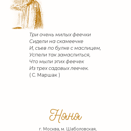
Три очень милых феечки
Сидели на скамеечке
И, съев по булке с маслицем,
Успели так замаслиться,
Что мыли этих феечек
Из трех садовых леечек.
( С. Маршак )
г. Москва, м. Шаболовская,