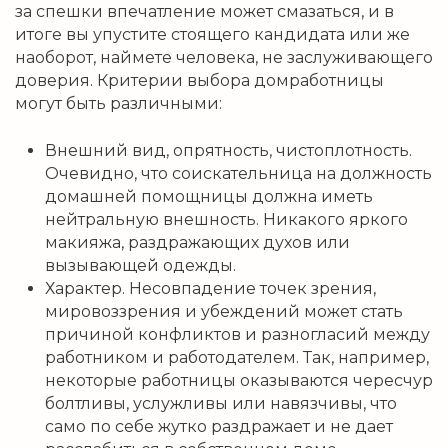
за спешки впечатление может смазаться, и в
итоге вы упустите стоящего кандидата или же
наоборот, наймете человека, не заслуживающего
доверия. Критерии выбора домработницы
могут быть различными:
Внешний вид, опрятность, чистоплотность.
Очевидно, что соискательница на должность
домашней помощницы должна иметь
нейтральную внешность. Никакого яркого
макияжа, раздражающих духов или
вызывающей одежды.
Характер. Несовпадение точек зрения,
мировоззрения и убеждений может стать
причиной конфликтов и разногласий между
работником и работодателем. Так, например,
некоторые работницы оказываются чересчур
болтливы, услужливы или навязчивы, что
само по себе жутко раздражает и не дает