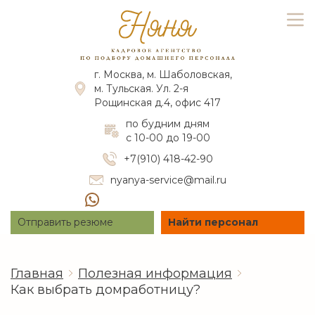
г. Москва, м. Шаболовская,
м. Тульская. Ул. 2-я
Рощинская д.4, офис 417
по будним дням
с 10-00 до 19-00
+7(910) 418-42-90
nyanya-service@mail.ru
Отправить резюме
Найти персонал
Главная
Полезная информация
Как выбрать домработницу?