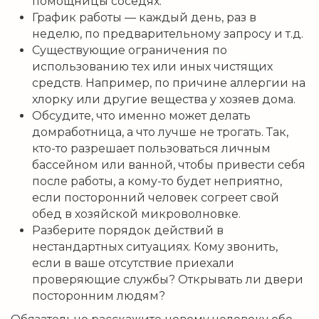
помощницы соседях.
График работы — каждый день, раз в
неделю, по предварительному запросу и т.д.
Существующие ограничения по
использованию тех или иных чистящих
средств. Например, по причине аллергии на
хлорку или другие вещества у хозяев дома.
Обсудите, что именно может делать
домработница, а что лучше не трогать. Так,
кто-то разрешает пользоваться личным
бассейном или ванной, чтобы привести себя
после работы, а кому-то будет неприятно,
если посторонний человек согреет свой
обед в хозяйской микроволновке.
Разберите порядок действий в
нестандартных ситуациях. Кому звонить,
если в ваше отсутствие приехали
проверяющие службы? Открывать ли двери
посторонним людям?