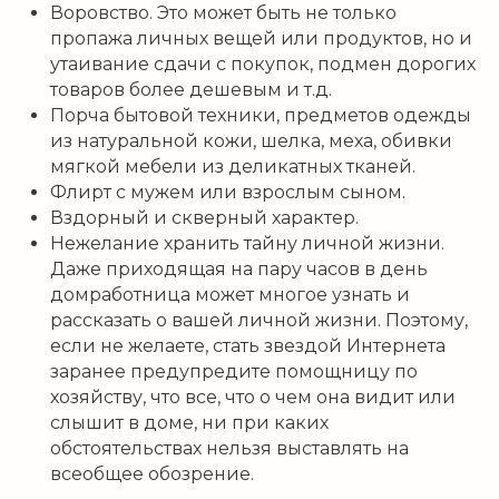
Воровство. Это может быть не только
пропажа личных вещей или продуктов, но и
утаивание сдачи с покупок, подмен дорогих
товаров более дешевым и т.д.
Порча бытовой техники, предметов одежды
из натуральной кожи, шелка, меха, обивки
мягкой мебели из деликатных тканей.
Флирт с мужем или взрослым сыном.
Вздорный и скверный характер.
Нежелание хранить тайну личной жизни.
Даже приходящая на пару часов в день
домработница может многое узнать и
рассказать о вашей личной жизни. Поэтому,
если не желаете, стать звездой Интернета
заранее предупредите помощницу по
хозяйству, что все, что о чем она видит или
слышит в доме, ни при каких
обстоятельствах нельзя выставлять на
всеобщее обозрение.