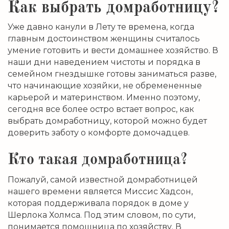
Как выбрать домработницу?
Уже давно канули в Лету те времена, когда
главным достоинством женщины считалось
умение готовить и вести домашнее хозяйство. В
наши дни наведением чистоты и порядка в
семейном гнездышке готовы заниматься разве,
что начинающие хозяйки, не обремененные
карьерой и материнством. Именно поэтому,
сегодня все более остро встает вопрос, как
выбрать домработницу, которой можно будет
доверить заботу о комфорте домочадцев.
Кто такая домработница?
Пожалуй, самой известной домработницей
нашего времени является Миссис Хадсон,
которая поддерживала порядок в доме у
Шерлока Холмса. Под этим словом, по сути,
понимается помощница по хозяйству. В