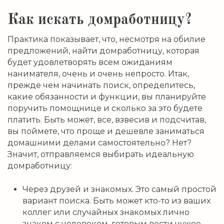
Как искать домработницу?
Практика показывает, что, несмотря на обилие
предложений, найти домработницу, которая
будет удовлетворять всем ожиданиям
нанимателя, очень и очень непросто. Итак,
прежде чем начинать поиск, определитесь,
какие обязанности и функции, вы планируйте
поручить помощнице и сколько за это будете
платить. Быть может, все, взвесив и подсчитав,
вы поймете, что проще и дешевле заниматься
домашними делами самостоятельно? Нет?
Значит, отправляемся выбирать идеальную
домработницу:
Через друзей и знакомых. Это самый простой
вариант поиска. Быть может кто-то из ваших
коллег или случайных знакомых лично
знаком с человеком, готовым вести чужое