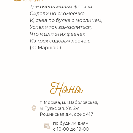
Три очень милых феечки
Сидели на скамеечке
И, съев по булке с маслицем,
Успели так замаслиться,
Что мыли этих феечек
Из трех садовых леечек.
( С. Маршак )
г. Москва, м. Шаболовская,
м. Тульская. Ул. 2-я
Рощинская д.4, офис 417
по будним дням
с 10-00 до 19-00