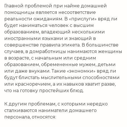
Главной проблемой при найме домашней
помощницы является несоответствие
реальности ожиданиям. В «прислуги» вряд ли
будет наниматься человек с высшим
образованием, владеющий несколькими
иностранными языками и знающий в
совершенстве правила этикета. В большинстве
случаев, в домработницы нанимаются женщины
в возрасте, с начальным или средним
образованием, обремененные мужем, детьми
или даже внуками. Такие «экономки» вряд ли
будут блистать мыслительными способностями
или красноречием, а их навыков хватит разве,
что на готовку простейших блюд.
К другим проблемам, с которыми нередко
сталкиваются наниматели домашнего
персонала, относятся: