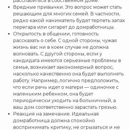
расслабиться в собственном доме.
Вредные привычки. Это вопрос может стать
решающим для многих семей. В частности,
редко какой наниматель будет терпеть запах
перегара или сигарет до домработницы.
Открытость в общении, готовность
рассказать о себе. С одной стороны, чужая
жизнь вас ни в коем случае не должна
волновать. С другой стороны, если у
кандидата имеются серьезные проблемы в
семье, возникает закономерный вопрос,
насколько качественно она будет выполнять
работу. Например, логично предположить,
что если речь идет о матери — одиночке с
маленьким ребенком, она будет
периодически уходить на больничный, а
ваш дом соответственно зарастать грязью.
Реакция на замечание. Идеальная
домработница должна спокойно
воспринимать критику, не огрызаться и не