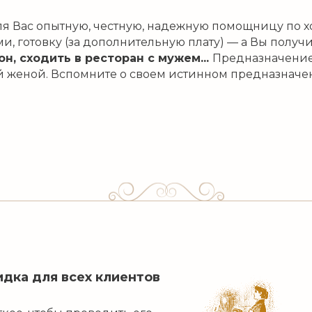
 Вас опытную, честную, надежную помощницу по хоз
ями, готовку (за дополнительную плату) — а Вы получ
н, сходить в ресторан с мужем...
Предназначение
й женой. Вспомните о своем истинном предназначе
идка для всех клиентов