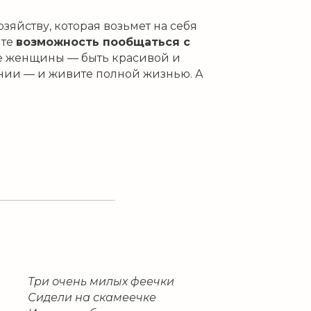
яйству, которая возьмет на себя
ите
возможность пообщаться с
 женщины — быть красивой и
нии — и живите полной жизнью. А
Три очень милых феечки
Сидели на скамеечке