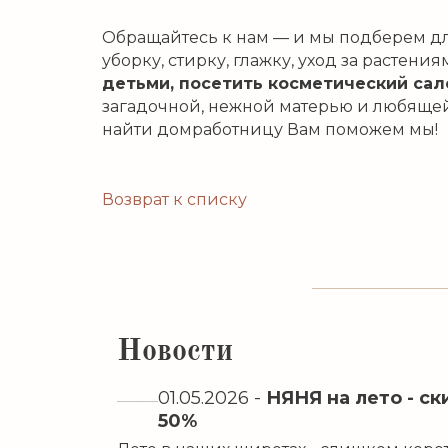
Обращайтесь к нам — и мы подберем для
уборку, стирку, глажку, уход за растени
детьми, посетить косметический сало
загадочной, нежной матерью и любяще
найти домработницу Вам поможем мы!
Возврат к списку
Новости
01.05.2026
-
НЯНЯ на лето - ск
50%