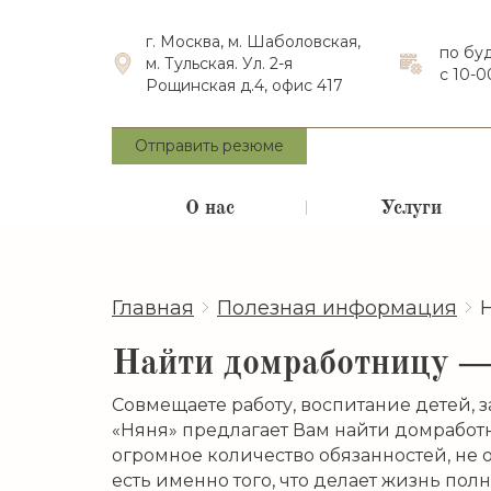
г. Москва, м. Шаболовская,
по бу
м. Тульская. Ул. 2-я
с 10-0
Рощинская д.4, офис 417
Отправить резюме
О нас
Услуги
Главная
Полезная информация
Найти домработницу — 
Совмещаете работу, воспитание детей, 
«Няня» предлагает Вам найти домработн
огромное количество обязанностей, не 
есть именно того, что делает жизнь полн