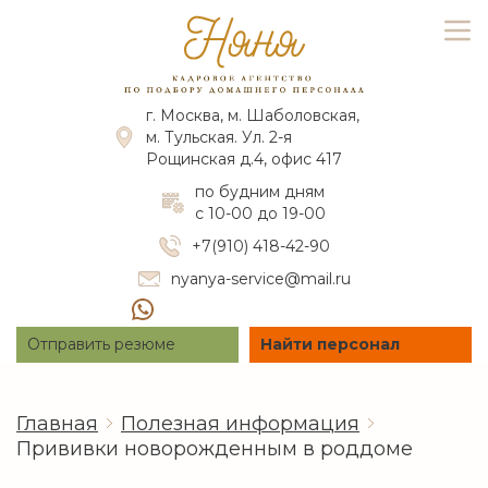
г. Москва, м. Шаболовская,
м. Тульская. Ул. 2-я
Рощинская д.4, офис 417
по будним дням
с 10-00 до 19-00
+7(910) 418-42-90
nyanya-service@mail.ru
Отправить резюме
Найти персонал
Главная
Полезная информация
Прививки новорожденным в роддоме