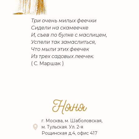
Три очень милых феечки
Сидели на скамеечке
И, съев по булке с маслицем,
Успели так замаслиться,
Что мыли этих феечек
Из трех садовых леечек.
( С. Маршак )
г. Москва, м. Шаболовская,
м. Тульская. Ул. 2-я
Рощинская д.4, офис 417