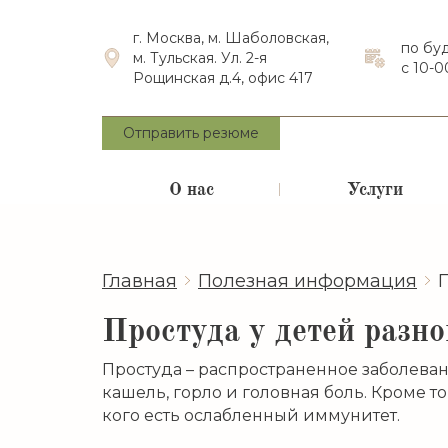
г. Москва, м. Шаболовская,
по бу
м. Тульская. Ул. 2-я
с 10-0
Рощинская д.4, офис 417
Отправить резюме
О нас
Услуги
Главная
Полезная информация
Простуда у детей разно
Простуда – распространенное заболеван
кашель, горло и головная боль. Кроме т
кого есть ослабленный иммунитет.