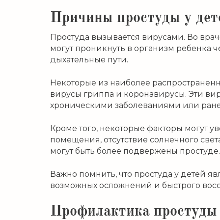
Причины простуды у дет
Простуда вызывается вирусами. Во вра
могут проникнуть в организм ребенка че
дыхательные пути.
Некоторые из наиболее распространенн
вирусы гриппа и коронавирусы. Эти ви
хроническими заболеваниями или ране
Кроме того, некоторые факторы могут у
помещения, отсутствие солнечного света
могут быть более подвержены простуде.
Важно помнить, что простуда у детей я
возможных осложнений и быстрого вос
Профилактика простуды 