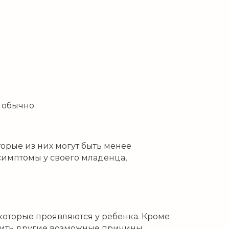
 обычно.
орые из них могут быть менее
симптомы у своего младенца,
которые проявляются у ребенка. Кроме
чить другие возможные причины