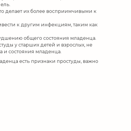
ель.
то делает их более восприимчивыми к
вести к другим инфекциям, таким как
худшению общего состояния младенца.
туды у старших детей и взрослых, не
а и состояния младенца.
ладенца есть признаки простуды, важно