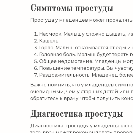
Симптомы простуды
Простуда у младенцев может проявлять
Насморк. Малышу сложно дышать, из
Кашель.
Горло. Малыш отказывается от еды и 
Головная боль. Малыш будет тереть г
Общее недомогание. Младенцы могу
Повышение температуры. Вы чувствуе
Раздражительность. Младенец боле
Важно помнить, что у младенцев симпто
очевидными, чем у старших детей или 
обратитесь к врачу, чтобы получить кон
Диагностика простуды
Диагностика простуды у младенца включ
того, врач может рекомендовать пров