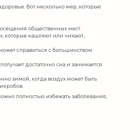
доровье. Вот несколько мер, которые
посещения общественных мест.
и, которые кашляют или чихают,
оможет справиться с большинством
получает достаточно сна и занимается
нно зимой, когда воздух может быть
икробов.
зможно полностью избежать заболевания,