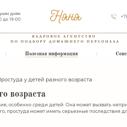
дним дням
+7
0 до 19-00
Полезная информация
Соис
Простуда у детей разного возраста
го возраста
ие, особенно среди детей. Она может вызвать непр
ого, простуда может иметь серьезные последствия для