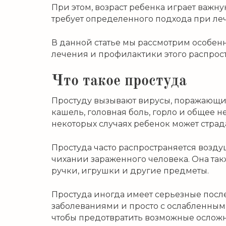
При этом, возраст ребенка играет важну
требует определенного подхода при ле
В данной статье мы рассмотрим особенн
лечения и профилактики этого распрос
Что такое простуда
Простуду вызывают вирусы, поражающие
кашель, головная боль, горло и общее 
некоторых случаях ребенок может страд
Простуда часто распространяется возду
чихании зараженного человека. Она так
ручки, игрушки и другие предметы.
Простуда иногда имеет серьезные посл
заболеваниями и просто с ослабленным
чтобы предотвратить возможные осложн