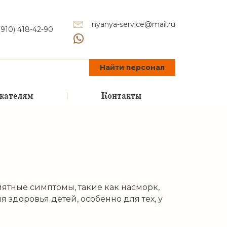
nyanya-service@mail.ru
(910) 418-42-90
Найти персонал
кателям
Контакты
иятные симптомы, такие как насморк,
 здоровья детей, особенно для тех, у