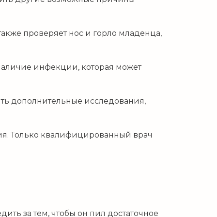
также проверяет нос и горло младенца,
наличие инфекции, которая может
ить дополнительные исследования,
ния. Только квалифицированный врач
дить за тем, чтобы он пил достаточное