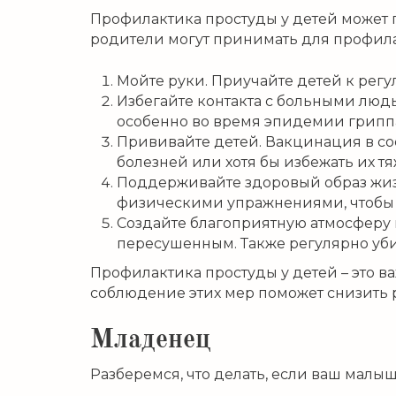
Профилактика простуды у детей может п
родители могут принимать для профила
Мойте руки. Приучайте детей к рег
Избегайте контакта с больными людь
особенно во время эпидемии грипп
Прививайте детей. Вакцинация в соо
болезней или хотя бы избежать их тя
Поддерживайте здоровый образ жизни
физическими упражнениями, чтобы 
Создайте благоприятную атмосферу 
пересушенным. Также регулярно уби
Профилактика простуды у детей – это ва
соблюдение этих мер поможет снизить 
Младенец
Разберемся, что делать, если ваш малы