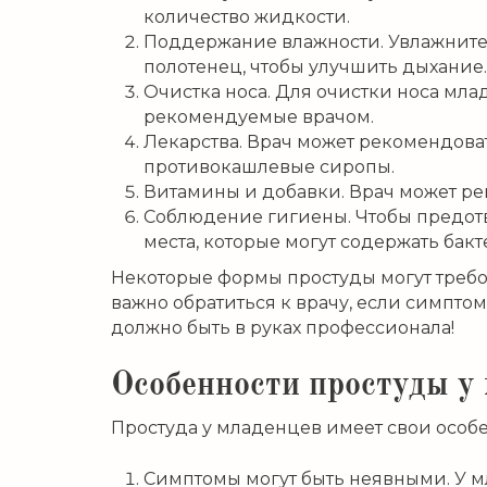
количество жидкости.
Поддержание влажности. Увлажните 
полотенец, чтобы улучшить дыхание.
Очистка носа. Для очистки носа мл
рекомендуемые врачом.
Лекарства. Врач может рекомендова
противокашлевые сиропы.
Витамины и добавки. Врач может р
Соблюдение гигиены. Чтобы предотв
места, которые могут содержать бак
Некоторые формы простуды могут требо
важно обратиться к врачу, если симпт
должно быть в руках профессионала!
Особенности простуды у
Простуда у младенцев имеет свои особе
Симптомы могут быть неявными. У м