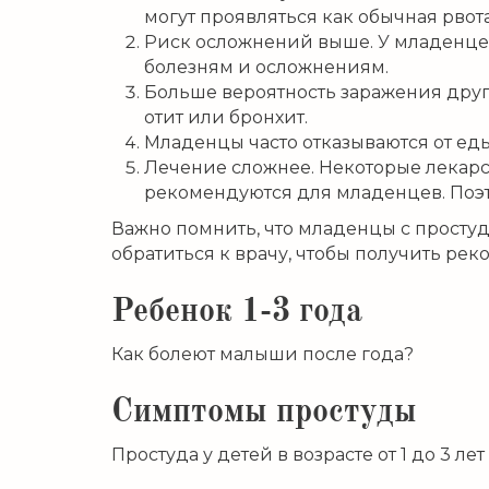
могут проявляться как обычная рвот
Риск осложнений выше. У младенце
болезням и осложнениям.
Больше вероятность заражения дру
отит или бронхит.
Младенцы часто отказываются от ед
Лечение сложнее. Некоторые лекарст
рекомендуются для младенцев. Поэт
Важно помнить, что младенцы с простуд
обратиться к врачу, чтобы получить ре
Ребенок 1-3 года
Как болеют малыши после года?
Симптомы простуды
Простуда у детей в возрасте от 1 до 3 