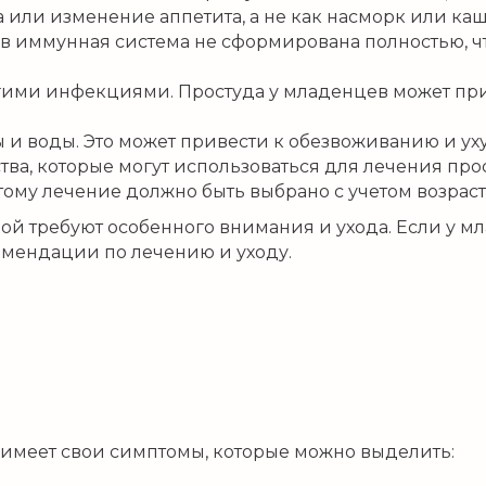
а или изменение аппетита, а не как насморк или каш
в иммунная система не сформирована полностью, ч
гими инфекциями. Простуда у младенцев может при
ы и воды. Это может привести к обезвоживанию и у
ва, которые могут использоваться для лечения прос
ому лечение должно быть выбрано с учетом возраст
ой требуют особенного внимания и ухода. Если у м
комендации по лечению и уходу.
лет имеет свои симптомы, которые можно выделить: