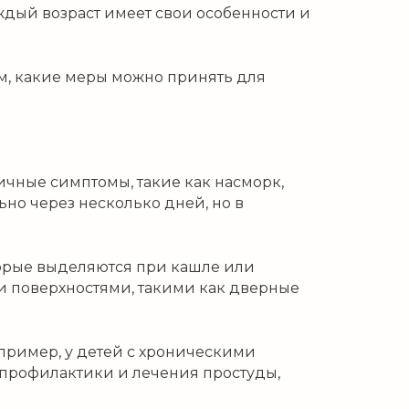
аждый возраст имеет свои особенности и
ем, какие меры можно принять для
чные симптомы, такие как насморк,
ьно через несколько дней, но в
торые выделяются при кашле или
ми поверхностями, такими как дверные
пример, у детей с хроническими
 профилактики и лечения простуды,