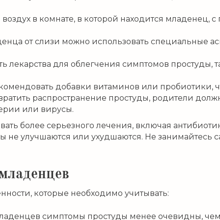
воздух в комнате, в которой находится младенец, 
аденца от слизи можно использовать специальные ас
ть лекарства для облегчения симптомов простуды, 
екомендовать добавки витаминов или пробиотики, 
ратить распространение простуды, родители должн
терии или вирусы.
вать более серьезного лечения, включая антибиоти
омы не улучшаются или ухудшаются. Не занимайтесь
 младенцев
нности, которые необходимо учитывать:
ладенцев симптомы простуды менее очевидны, чем 