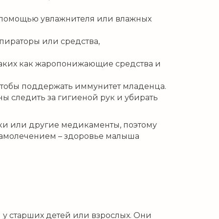
с помощью увлажнителя или влажных
пираторы или средства,
таких как жаропонижающие средства и
чтобы поддержать иммунитет младенца.
ы следить за гигиеной рук и убирать
ки или другие медикаменты, поэтому
 самолечением – здоровье малыша
у старших детей или взрослых. Они