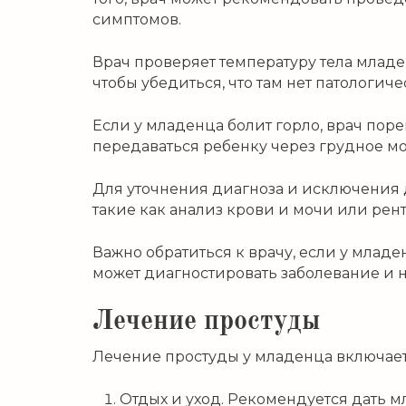
симптомов.
Врач проверяет температуру тела младе
чтобы убедиться, что там нет патологич
Если у младенца болит горло, врач по
передаваться ребенку через грудное мо
Для уточнения диагноза и исключения 
такие как анализ крови и мочи или рен
Важно обратиться к врачу, если у млад
может диагностировать заболевание и 
Лечение простуды
Лечение простуды у младенца включает
Отдых и уход. Рекомендуется дать мл