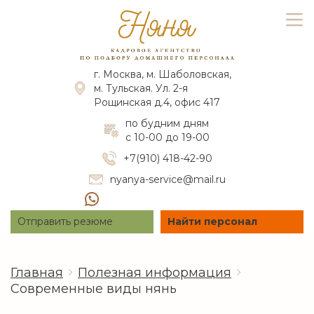
г. Москва, м. Шаболовская,
м. Тульская. Ул. 2-я
Рощинская д.4, офис 417
по будним дням
с 10-00 до 19-00
+7(910) 418-42-90
nyanya-service@mail.ru
Отправить резюме
Найти персонал
Главная
Полезная информация
Современные виды нянь