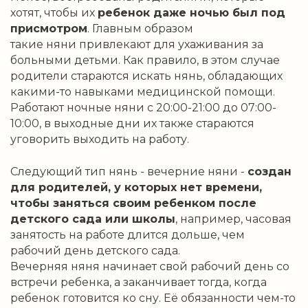
хотят, чтобы их
ребенок даже ночью был под
присмотром
. Главным образом
такие няни привлекают для ухаживания за
больными детьми. Как правило, в этом случае
родители стараются искать нянь, обладающих
какими-то навыками медицинской помощи.
Работают ночные няни с 20:00-21:00 до 07:00-
10:00, в выходные дни их также стараются
уговорить выходить на работу.
Следующий тип нянь - вечерние няни -
создан
для родителей, у которых нет времени,
чтобы заняться своим ребенком после
детского сада или школы
, например, часовая
занятость на работе длится дольше, чем
рабочий день детского сада.
Вечерняя няня начинает свой рабочий день со
встречи ребенка, а заканчивает тогда, когда
ребенок готовится ко сну. Её обязанности чем-то