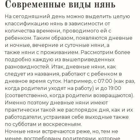
Современные виды нянь
На сегодняшний день можно выделить целую
классификацию нянь в зависимости от
количества времени, проводимого ей с
ребенком. Таким образом, появляются дневные
и ночные, вечерние и суточные няни, а
также няни с проживанием. Рассмотрим более
подробно каждую из вышеприведенных
разновидностей. Итак, дневные няни, как
следует из названия, работают с ребенком в
дневное время суток. Например, с 07:00 (как раз,
когда родители уходят на работу) и до 19:00
(соответственно, когда родители возвращаются).
Именно поэтому дневные няни имеют
практически такой же распорядок дня, как и их
работодатели, устраивая себе выходные также
по субботам и воскресеньям.
Ночные няни встречаются реже, но, тем не
менее, востребованы родителями, которые