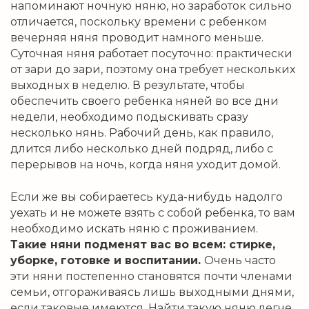
напоминают ночную няню, но заработок сильно
отличается, поскольку времени с ребенком
вечерняя няня проводит намного меньше.
Суточная няня работает посуточно: практически
от зари до зари, поэтому она требует нескольких
выходных в неделю. В результате, чтобы
обеспечить своего ребенка няней во все дни
недели, необходимо подыскивать сразу
несколько нянь. Рабочий день, как правило,
длится либо несколько дней подряд, либо с
перерывов на ночь, когда няня уходит домой.
Если же вы собираетесь куда-нибудь надолго
уехать и не можете взять с собой ребенка, то вам
необходимо искать няню с проживанием.
Такие няни подменят вас во всем: стирке,
уборке, готовке и воспитании.
Очень часто
эти няни постепенно становятся почти членами
семьи, отгораживаясь лишь выходными днями,
если таковые имеются. Найти такую няню легче